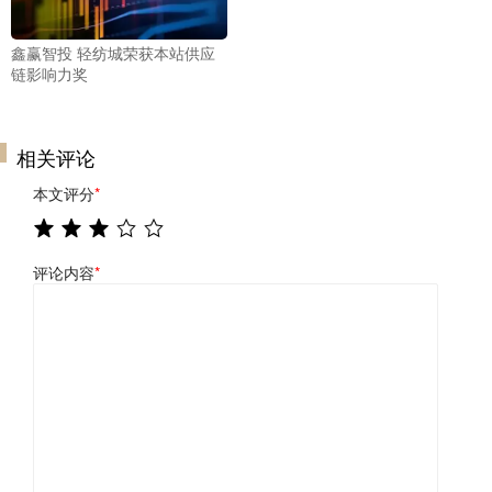
鑫赢智投 轻纺城荣获本站供应
链影响力奖
相关评论
本文评分
*
评论内容
*