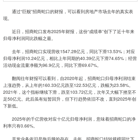
通过“巨舰”招商蛇口的财报，可以看到房地产市场去年的真实表
现。
近日，招商蛇口发布2025年财报，这份“成绩单”创下了近十年来
归母净利润同比跌幅之最。
去年，招商蛇口实现营收1547.28亿元，同比下滑13.53%；对应
归母净利润10.24亿元，相比上年同期的40.39亿元下滑74.65%；经营
活动现金流量净额为96.9亿元，同比下滑69.67%。
翻阅往年财报可以看到，自2020年起，招商蛇口归母净利润结束
上涨趋势，从上年的160.33亿元跌至122.53亿元，跌幅为23.58%。
2021年，这个指标继续下滑，跌至103.72亿元，次年又大幅下挫至不
足50亿元。此后虽有短暂回升，但下行趋势依旧不改，直到2025年创
下新低。
2025年的千亿营收对应十亿元归母净利润，意味着招商蛇口的净
利率只有0.66%。
开发业务依旧是拖后腿的存在。去年，招商蛇口结转规模同比下