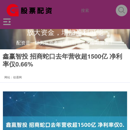
放大资金，增加盈利可能
配资是一种为投资者提供杠杆资金的金融服务！
鑫赢智投 招商蛇口去年营收超1500亿 净利
率仅0.66%
网站：创通网