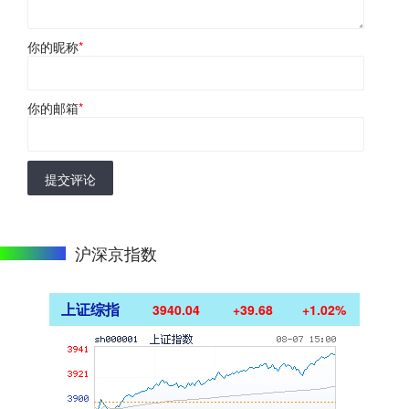
你的昵称
*
你的邮箱
*
提交评论
沪深京指数
上证综指
3940.04
+39.68
+1.02%