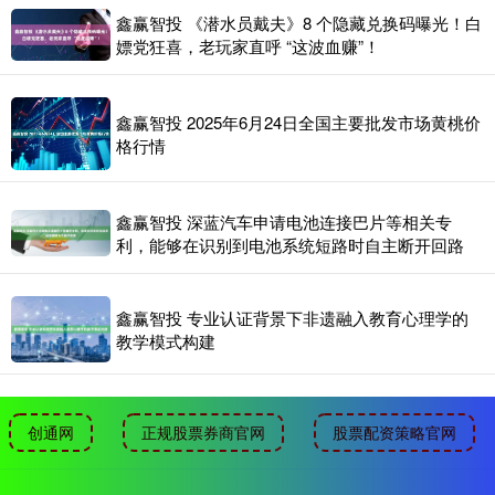
鑫赢智投 《潜水员戴夫》8 个隐藏兑换码曝光！白
嫖党狂喜，老玩家直呼 “这波血赚”！
鑫赢智投 2025年6月24日全国主要批发市场黄桃价
格行情
鑫赢智投 深蓝汽车申请电池连接巴片等相关专
利，能够在识别到电池系统短路时自主断开回路
鑫赢智投 专业认证背景下非遗融入教育心理学的
教学模式构建
创通网
正规股票券商官网
股票配资策略官网