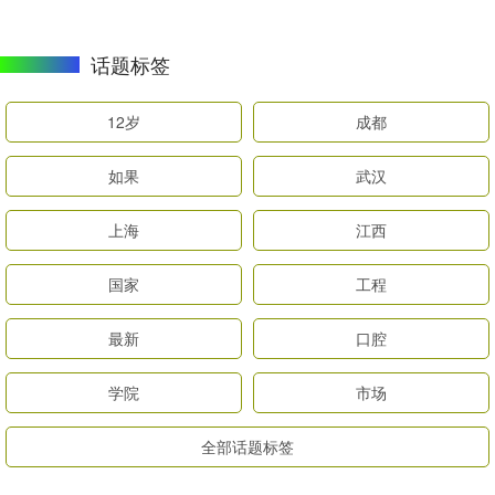
话题标签
12岁
成都
如果
武汉
上海
江西
国家
工程
最新
口腔
学院
市场
全部话题标签