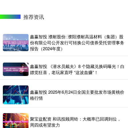
推荐资讯
鑫赢智投 濮耐股份: 濮阳濮耐高温材料（集团）股
份有限公司公开发行可转换公司债券受托管理事务
报告（2024年度）
鑫赢智投 《潜水员戴夫》8 个隐藏兑换码曝光！白
嫖党狂喜，老玩家直呼 “这波血赚”！
鑫赢智投 2025年6月24日全国主要批发市场黄桃价
格行情
聚宝盆配资 和讯投顾周铃：大概率已回调到位，
周四或有望发力