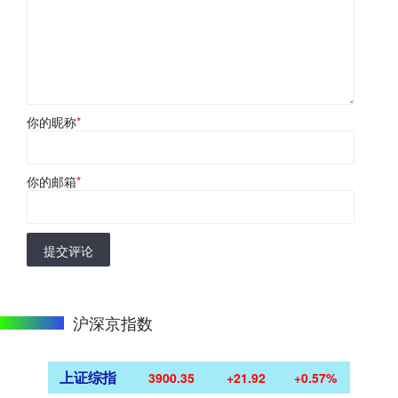
你的昵称
*
你的邮箱
*
提交评论
沪深京指数
上证综指
3900.35
+21.92
+0.57%