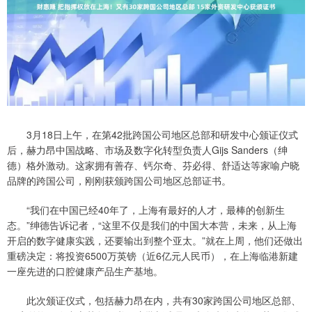
3月18日上午，在第42批跨国公司地区总部和研发中心颁证仪式
后，赫力昂中国战略、市场及数字化转型负责人Gijs Sanders（绅
德）格外激动。这家拥有善存、钙尔奇、芬必得、舒适达等家喻户晓
品牌的跨国公司，刚刚获颁跨国公司地区总部证书。
“我们在中国已经40年了，上海有最好的人才，最棒的创新生
态。”绅德告诉记者，“这里不仅是我们的中国大本营，未来，从上海
开启的数字健康实践，还要输出到整个亚太。”就在上周，他们还做出
重磅决定：将投资6500万英镑（近6亿元人民币），在上海临港新建
一座先进的口腔健康产品生产基地。
此次颁证仪式，包括赫力昂在内，共有30家跨国公司地区总部、