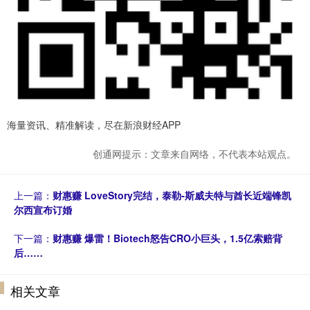
海量资讯、精准解读，尽在新浪财经APP
创通网提示：文章来自网络，不代表本站观点。
上一篇：
财惠赚 LoveStory完结，泰勒-斯威夫特与酋长近端锋凯
尔西宣布订婚
下一篇：
财惠赚 爆雷！Biotech怒告CRO小巨头，1.5亿索赔背
后……
相关文章