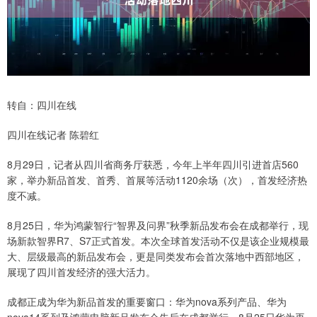
转自：四川在线
四川在线记者 陈碧红
8月29日，记者从四川省商务厅获悉，今年上半年四川引进首店560
家，举办新品首发、首秀、首展等活动1120余场（次），首发经济热
度不减。
8月25日，华为鸿蒙智行“智界及问界”秋季新品发布会在成都举行，现
场新款智界R7、S7正式首发。本次全球首发活动不仅是该企业规模最
大、层级最高的新品发布会，更是同类发布会首次落地中西部地区，
展现了四川首发经济的强大活力。
成都正成为华为新品首发的重要窗口：华为nova系列产品、华为
nova14系列及鸿蒙电脑新品发布会先后在成都举行，8月25日华为再