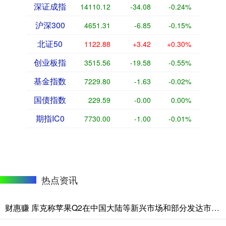
深证成指
14110.12
-34.08
-0.24%
沪深300
4651.31
-6.85
-0.15%
北证50
1122.88
+3.42
+0.30%
创业板指
3515.56
-19.58
-0.55%
基金指数
7229.80
-1.63
-0.02%
国债指数
229.59
-0.00
0.00%
期指IC0
7730.00
-1.00
-0.01%
热点资讯
财惠赚 库克称苹果Q2在中国大陆等新兴市场和部分发达市场打破纪录，公司股价盘后跌幅仍然扩大至5%