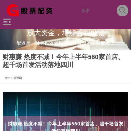
放大资金，增加盈利可能
配资是一种为投资者提供杠杆资金的金融服务！
财惠赚 热度不减！今年上半年560家首店、
超千场首发活动落地四川
网站：创通网